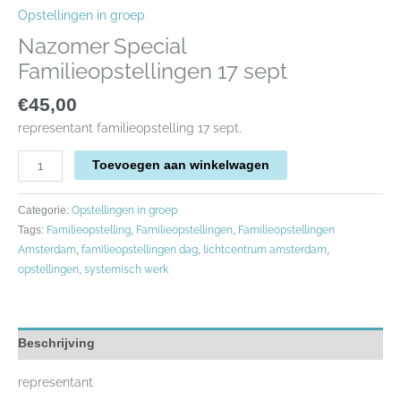
Opstellingen in groep
Nazomer Special
Familieopstellingen 17 sept
€
45,00
representant familieopstelling 17 sept.
Toevoegen aan winkelwagen
Opstellingen in groep
Categorie:
Familieopstelling
Familieopstellingen
Familieopstellingen
Tags:
,
,
Amsterdam
familieopstellingen dag
lichtcentrum amsterdam
,
,
,
opstellingen
systemisch werk
,
Beschrijving
representant