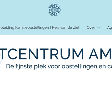
pleiding Familieopstellingen | Reis van de Ziel
Over
Ag