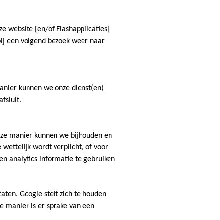
e website [en/of Flashapplicaties]
bij een volgend bezoek weer naar
anier kunnen we onze dienst(en)
fsluit.
deze manier kunnen we bijhouden en
wettelijk wordt verplicht, of voor
n analytics informatie te gebruiken
ten. Google stelt zich te houden
e manier is er sprake van een