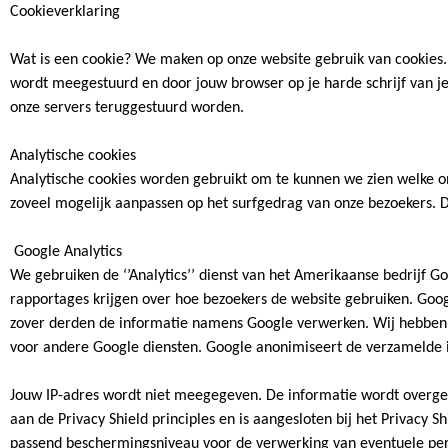
Cookieverklaring
Wat is een cookie? We maken op onze website gebruik van cookies. 
wordt meegestuurd en door jouw browser op je harde schrijf van j
onze servers teruggestuurd worden.
Analytische cookies
Analytische cookies worden gebruikt om te kunnen we zien welke o
zoveel mogelijk aanpassen op het surfgedrag van onze bezoekers. D
Google Analytics
We gebruiken de ‘’Analytics’’ dienst van het Amerikaanse bedrijf 
rapportages krijgen over hoe bezoekers de website gebruiken. Googl
zover derden de informatie namens Google verwerken. Wij hebben h
voor andere Google diensten. Google anonimiseert de verzamelde i
Jouw IP-adres wordt niet meegegeven. De informatie wordt overgeb
aan de Privacy Shield principles en is aangesloten bij het Privac
passend beschermingsniveau voor de verwerking van eventuele pe