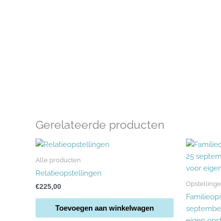
Gerelateerde producten
Alle producten
Relatieopstellingen
Opstellinge
€
225,00
Familieop
Toevoegen aan winkelwagen
september
eigen opst