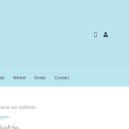
Zoeken
da
Winkel
Gratis
Contact
racht van zelfliefde
agen
liefde